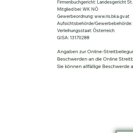
Firmenbuchgericht: Landesgericht St.
Mitglied bei: WK NÖ
Gewerbeordnung:
www.ris.bka.gv.at
Aufsichtsbehörde/Gewerbebehörde: B
Verleihungsstaat: Österreich
GISA: 13170288
Angaben zur Online-Streitbeileg
Beschwerden an die Online
Streit
Sie können allfällige Beschwerde