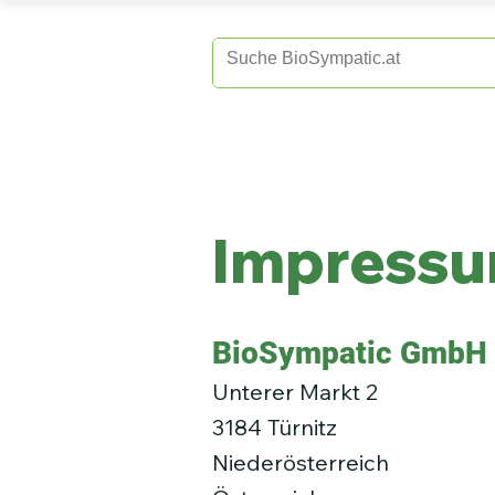
Home
Sh
Impress
BioSympatic GmbH
Unterer Markt 2
3184
Türnitz
Niederösterreich