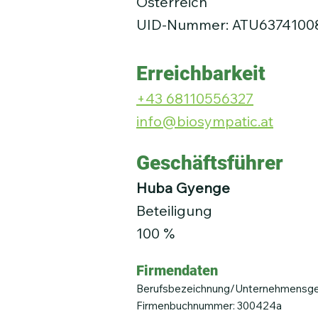
Österreich
UID-Nummer: ATU6374100
Erreichba
rkeit
+43 68110556327
info@biosympatic.at
Geschäftsführer
Huba Gyenge
Beteiligung
100 %
Firmendaten
Berufsbezeichnung/Unternehmensgege
Firmenbuchnummer: 300424a