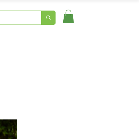
ns
Kontakt