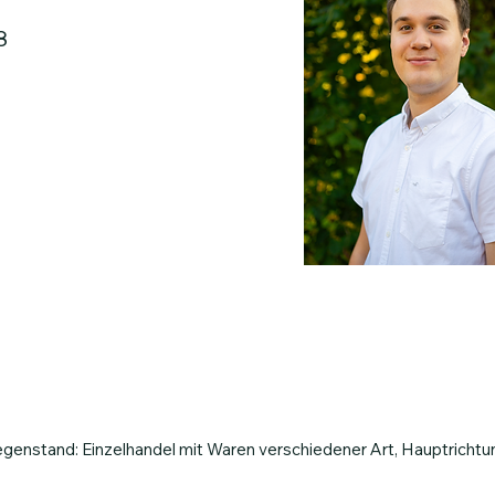
8
nstand: Einzelhandel mit Waren verschiedener Art, Hauptrichtu