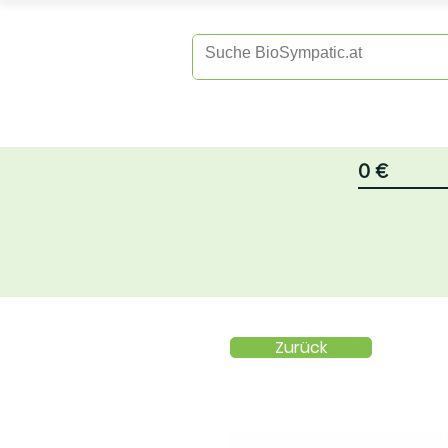
Home
Sh
0 €
Zurück