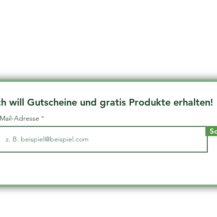
ch will Gutscheine und gratis Produkte erhalten!
-Mail-Adresse
S
Adressdaten
Übe
r uns