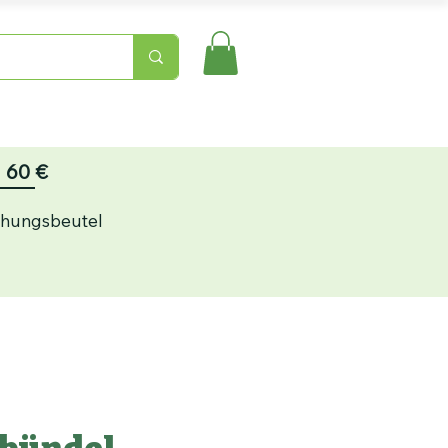
ns
Kontakt
60 €
chungsbeutel