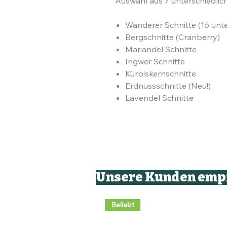
Auswahl aus 7 unterschiedlic
Wanderer Schnitte (16 unt
Bergschnitte (Cranberry)
Mariandel Schnitte
Ingwer Schnitte
Kürbiskernschnitte
Erdnussschnitte (Neu!)
Lavendel Schnitte
Unsere Kunden emp
Beliebt